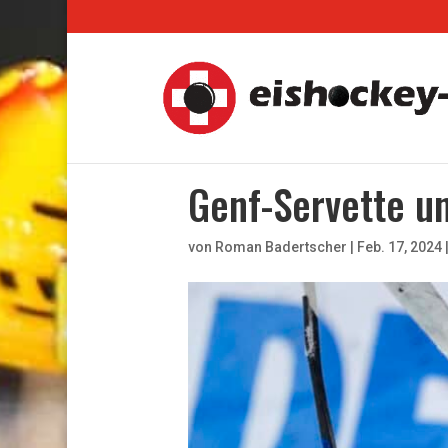
Genf-Servette u
von
Roman Badertscher
|
Feb. 17, 2024