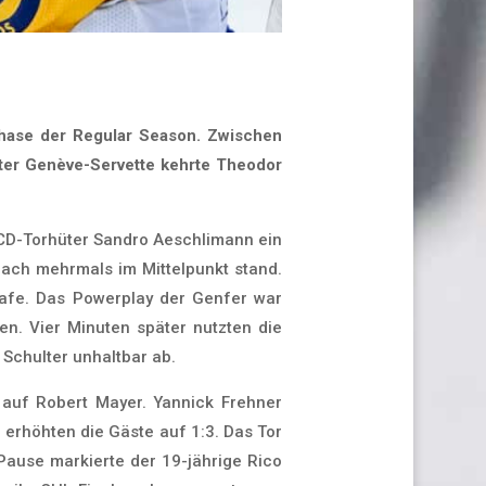
phase der Regular Season. Zwischen
ster Genève-Servette kehrte Theodor
HCD-Torhüter Sandro Aeschlimann ein
nach mehrmals im Mittelpunkt stand.
rafe. Das Powerplay der Genfer war
en. Vier Minuten später nutzten die
Schulter unhaltbar ab.
 auf Robert Mayer. Yannick Frehner
 erhöhten die Gäste auf 1:3. Das Tor
Pause markierte der 19-jährige Rico