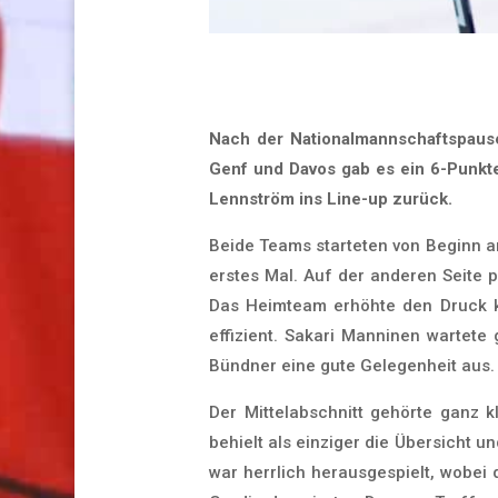
Nach der Nationalmannschaftspause
Genf und Davos gab es ein 6-Punkte
Lennström ins Line-up zurück.
Beide Teams starteten von Beginn a
erstes Mal. Auf der anderen Seite 
Das Heimteam erhöhte den Druck ku
effizient. Sakari Manninen wartete
Bündner eine gute Gelegenheit aus.
Der Mittelabschnitt gehörte ganz 
behielt als einziger die Übersicht 
war herrlich herausgespielt, wobei