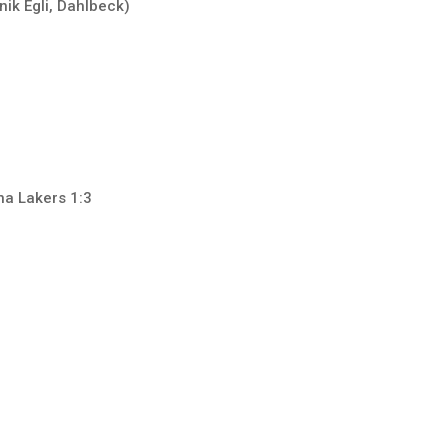
nik Egli, Dahlbeck)
na Lakers 1:3