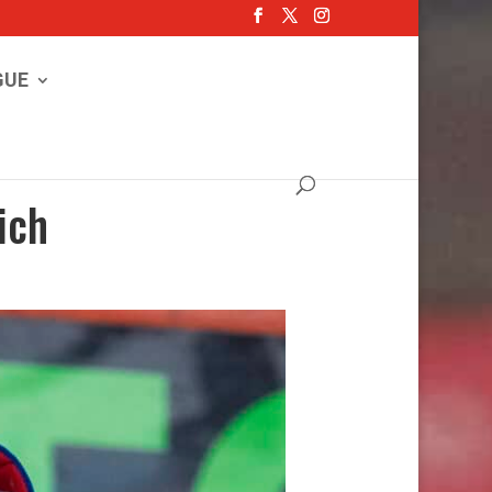
GUE
ich