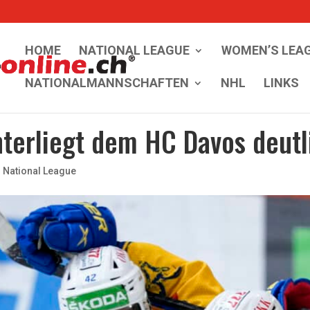
HOME
NATIONAL LEAGUE
WOMEN’S LEA
NATIONALMANNSCHAFTEN
NHL
LINKS
nterliegt dem HC Davos deutl
|
National League