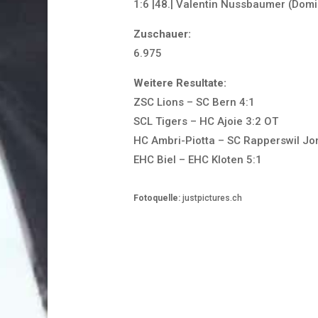
1:6 |48.| Valentin Nussbaumer (Domi
Zuschauer:
6.975
Weitere Resultate:
ZSC Lions – SC Bern 4:1
SCL Tigers – HC Ajoie 3:2 OT
HC Ambri-Piotta – SC Rapperswil Jo
EHC Biel – EHC Kloten 5:1
Fotoquelle:
justpictures.ch