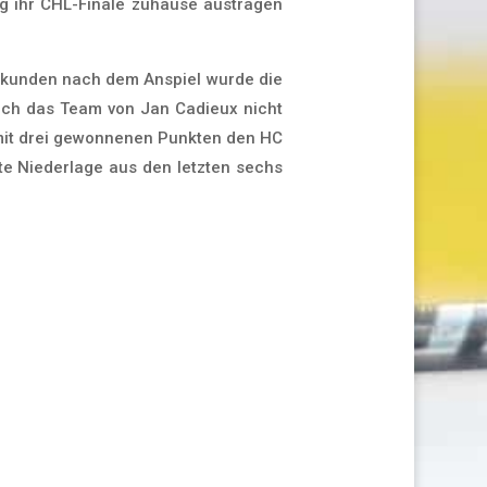
tag ihr CHL-Finale zuhause austragen
Sekunden nach dem Anspiel wurde die
ich das Team von Jan Cadieux nicht
mit drei gewonnenen Punkten den HC
erte Niederlage aus den letzten sechs