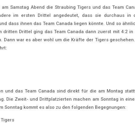
 am Samstag Abend die Straubing Tigers und das Team Cana
dere im ersten Drittel angedeutet, dass sie durchaus in d
und dass ihnen das Team Canada liegen könnte. Und so ähnlic
Im dritten Drittel ging das Team Canada dann zuerst mit 4:2 in
. Dann war es aber wohl um die Kräfte der Tigers geschehe
hrt:
n und das Team Canada sind direkt für die am Montag stattfi
ag. Die Zweit- und Drittplatzierten machen am Sonntag in ein
 Am Sonntag kommt es also zu den folgenden Begegnungen:
 Tigers