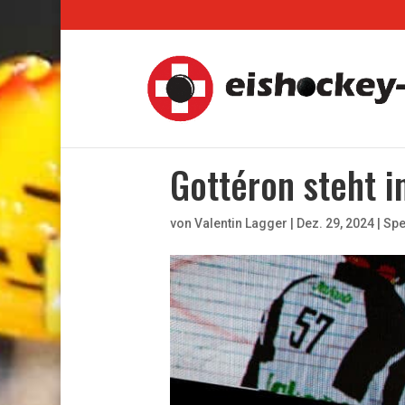
Gottéron steht 
von
Valentin Lagger
|
Dez. 29, 2024
|
Spe