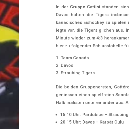
In der
Gruppe Cattini
standen sich
Davos hatten die Tigers insbeson
kanadisches Eishockey zu spielen 
legte vor, die Tigers glichen aus. 
Minute wieder zum 4:3 herankamen
hier zu folgender Schlusstabelle fü
Team Canada
Davos
Straubing Tigers
Die beiden Gruppenersten, Gottéro
geniessen einen spielfreien Sonnt
Halbfinalisten untereinander aus.
15.10 Uhr: Pardubice – Straubing
20:15 Uhr: Davos – Kärpät Oulu