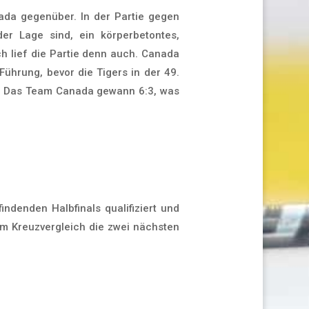
da gegenüber. In der Partie gegen
er Lage sind, ein körperbetontes,
h lief die Partie denn auch. Canada
 Führung, bevor die Tigers in der 49.
n. Das Team Canada gewann 6:3, was
ndenden Halbfinals qualifiziert und
em Kreuzvergleich die zwei nächsten