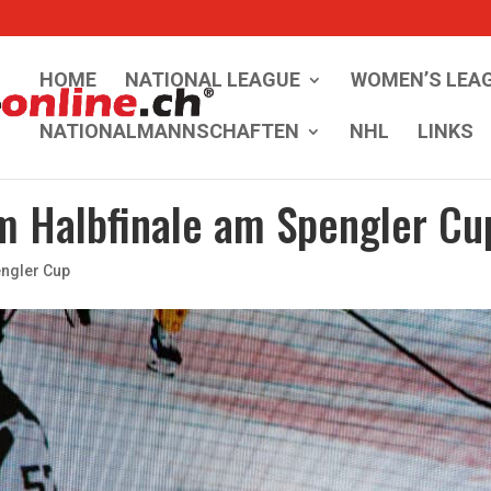
HOME
NATIONAL LEAGUE
WOMEN’S LEA
NATIONALMANNSCHAFTEN
NHL
LINKS
im Halbfinale am Spengler Cu
ngler Cup