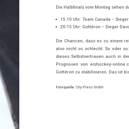
Die Halbfinals vom Montag sehen 
15:10 Uhr: Team Canada – Sieger
20:15 Uhr: Gottéron – Sieger Dav
Die Chancen, dass es zu einem re
also nicht so schlecht. So oder so
dieses Selbstvertrauen auch in d
Prognosen von eishockey-online.
Gottéron zu stabilisieren. Das ist bi
Fotoquelle:
City-Press GmbH