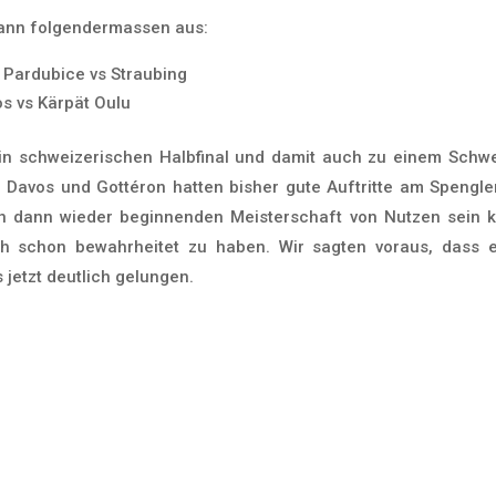
dann folgendermassen aus:
 Pardubice vs Straubing
os vs Kärpät Oulu
in schweizerischen Halbfinal und damit auch zu einem Schwe
: Davos und Gottéron hatten bisher gute Auftritte am Spengle
en dann wieder beginnenden Meisterschaft von Nutzen sein ka
ch schon bewahrheitet zu haben. Wir sagten voraus, dass e
s jetzt deutlich gelungen.