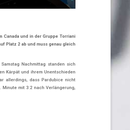
am Canada und in der Gruppe Torriani
auf Platz 2 ab und muss genau gleich
m Samstag Nachmittag standen sich
en Kärpät und ihrem Unentschieden
r allerdings, dass Pardubice nicht
. Minute mit 3:2 nach Verlängerung,