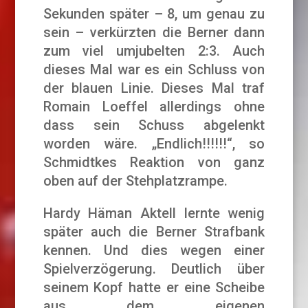
Sekunden später – 8, um genau zu
sein – verkürzten die Berner dann
zum viel umjubelten 2:3. Auch
dieses Mal war es ein Schluss von
der blauen Linie. Dieses Mal traf
Romain Loeffel allerdings ohne
dass sein Schuss abgelenkt
worden wäre. „Endlich!!!!!!“, so
Schmidtkes Reaktion von ganz
oben auf der Stehplatzrampe.
Hardy Häman Aktell lernte wenig
später auch die Berner Strafbank
kennen. Und dies wegen einer
Spielverzögerung. Deutlich über
seinem Kopf hatte er eine Scheibe
aus dem eigenen