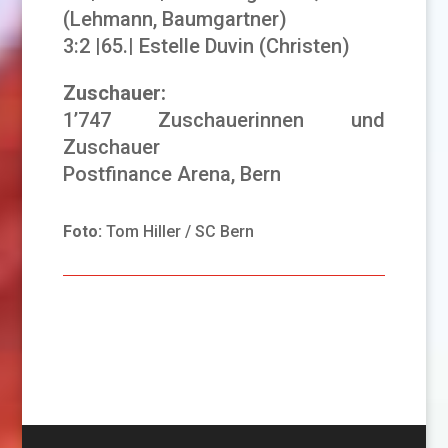
(Lehmann, Baumgartner)
3:2 |65.| Estelle Duvin (Christen)
Zuschauer:
1’747 Zuschauerinnen und
Zuschauer
Postfinance Arena, Bern
Foto:
Tom Hiller / SC Bern