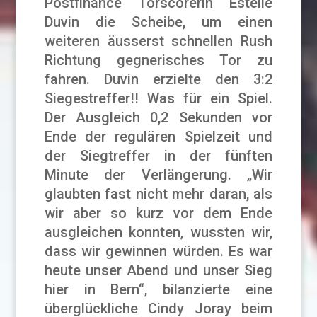
Postfinance Torscorerin Estelle
Duvin die Scheibe, um einen
weiteren äusserst schnellen Rush
Richtung gegnerisches Tor zu
fahren. Duvin erzielte den 3:2
Siegestreffer!! Was für ein Spiel.
Der Ausgleich 0,2 Sekunden vor
Ende der regulären Spielzeit und
der Siegtreffer in der fünften
Minute der Verlängerung. „Wir
glaubten fast nicht mehr daran, als
wir aber so kurz vor dem Ende
ausgleichen konnten, wussten wir,
dass wir gewinnen würden. Es war
heute unser Abend und unser Sieg
hier in Bern“, bilanzierte eine
überglückliche Cindy Joray beim