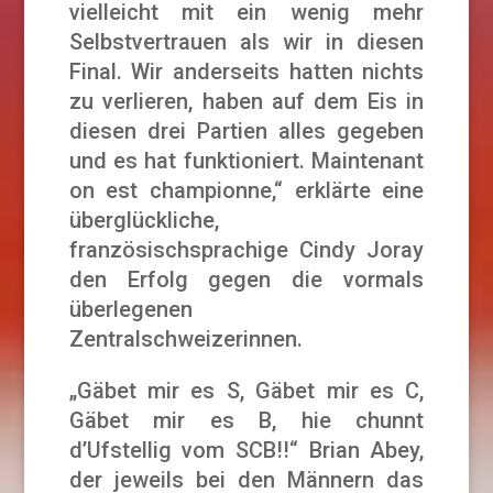
vielleicht mit ein wenig mehr
Selbstvertrauen als wir in diesen
Final. Wir anderseits hatten nichts
zu verlieren, haben auf dem Eis in
diesen drei Partien alles gegeben
und es hat funktioniert. Maintenant
on est championne,“ erklärte eine
überglückliche,
französischsprachige Cindy Joray
den Erfolg gegen die vormals
überlegenen
Zentralschweizerinnen.
„Gäbet mir es S, Gäbet mir es C,
Gäbet mir es B, hie chunnt
d’Ufstellig vom SCB!!“ Brian Abey,
der jeweils bei den Männern das