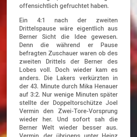
offensichtlich gefruchtet haben.
Ein 4:1 nach der zweiten
Drittelspause wäre eigentlich aus
Berner Sicht die Idee gewesen.
Denn die während er Pause
befragten Zuschauer waren ob des
zweiten Drittels der Berner des
Lobes voll. Doch wieder kam es
anders. Die Lakers verkürzten in
der 43. Minute durch Mika Henauer
auf 3:2. Nur wenige Minuten später
stellte der Doppeltorschütze Joel
Vermin den Zwei-Tore-Vorsprung
wieder her. Und sofort sah die
Berner Welt wieder besser aus.
Vermin, der übrigens unter Heinz