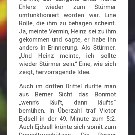
Ehlers wieder zum Stürmer
umfunktioniert worden war. Eine
Rolle, die ihm zu behagen scheint.
Ja, meinte Vermin, Heinz sei zu ihm
gekommen und sagte, er habe ihn
anders in Erinnerung. Als Stürmer.
„Und Heinz meinte, ich sollte
wieder Stürmer sein.“ Eine, wie sich
zeigt, hervorragende Idee.
Auch im dritten Drittel durfte man
aus Berner Sicht das Bonmot
„wenn’s läuft, dann läufts“
bemühen. In Überzahl traf Victor
Ejdsell in der 49. Minute zum 5:2.
Auch Ejdsell krönte sich somit zum
Doppeltorschützen. Die Berner