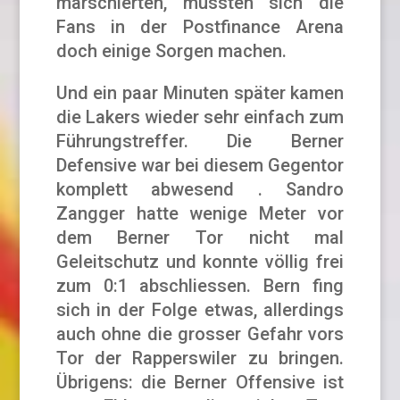
marschierten, mussten sich die
Fans in der Postfinance Arena
doch einige Sorgen machen.
Und ein paar Minuten später kamen
die Lakers wieder sehr einfach zum
Führungstreffer. Die Berner
Defensive war bei diesem Gegentor
komplett abwesend . Sandro
Zangger hatte wenige Meter vor
dem Berner Tor nicht mal
Geleitschutz und konnte völlig frei
zum 0:1 abschliessen. Bern fing
sich in der Folge etwas, allerdings
auch ohne die grosser Gefahr vors
Tor der Rapperswiler zu bringen.
Übrigens: die Berner Offensive ist