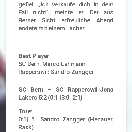
gefiel. „Ich verkaufe dich in dem
Fall nicht“, meinte er. Der aus
Berner Sicht erfreuliche Abend
endete mit einem Lacher.
Best Player
SC Bern: Marco Lehmann
Rapperswil: Sandro Zangger
SC Bern – SC Rapperswil-Jona
Lakers 5:2 (0:1 |3:0| 2:1)
Tore:
0:1| 5.| Sandro Zangger (Henauer,
Rask)