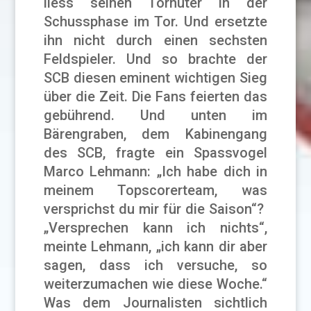
liess seinen Torhüter in der
Schussphase im Tor. Und ersetzte
ihn nicht durch einen sechsten
Feldspieler. Und so brachte der
SCB diesen eminent wichtigen Sieg
über die Zeit. Die Fans feierten das
gebührend. Und unten im
Bärengraben, dem Kabinengang
des SCB, fragte ein Spassvogel
Marco Lehmann: „Ich habe dich in
meinem Topscorerteam, was
versprichst du mir für die Saison“?
„Versprechen kann ich nichts“,
meinte Lehmann, „ich kann dir aber
sagen, dass ich versuche, so
weiterzumachen wie diese Woche.“
Was dem Journalisten sichtlich