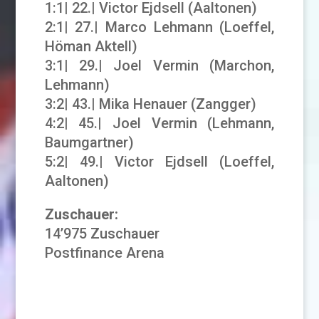
1:1| 22.| Victor Ejdsell (Aaltonen)
2:1| 27.| Marco Lehmann (Loeffel,
Höman Aktell)
3:1| 29.| Joel Vermin (Marchon,
Lehmann)
3:2| 43.| Mika Henauer (Zangger)
4:2| 45.| Joel Vermin (Lehmann,
Baumgartner)
5:2| 49.| Victor Ejdsell (Loeffel,
Aaltonen)
Zuschauer:
14’975 Zuschauer
Postfinance Arena