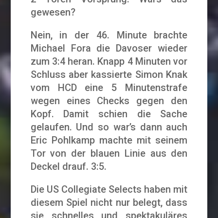
gewesen?
Nein, in der 46. Minute brachte
Michael Fora die Davoser wieder
zum 3:4 heran. Knapp 4 Minuten vor
Schluss aber kassierte Simon Knak
vom HCD eine 5 Minutenstrafe
wegen eines Checks gegen den
Kopf. Damit schien die Sache
gelaufen. Und so war’s dann auch
Eric Pohlkamp machte mit seinem
Tor von der blauen Linie aus den
Deckel drauf. 3:5.
Die US Collegiate Selects haben mit
diesem Spiel nicht nur belegt, dass
sie schnelles und spektakuläres