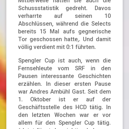
Mittlerweile hatten sie auch die
Schussstatistik gedreht. Davos
verharrte auf seinen 10
Abschlüssen, während die Selects
bereits 15 Mal aufs gegnerische
Tor geschossen hatte,. Und damit
völlig verdient mit 0:1 führten.
Spengler Cup ist auch, wenn die
Fernsehleute vom SRF in den
Pausen interessante Geschichten
erzählen. In dieser ersten Pause
war Andres Ambühl Gast. Seit dem
1. Oktober ist er auf der
Geschäftsstelle des HCD tätig. In
den letzten Wochen war er vor
allem für den Spengler Cup tätig.