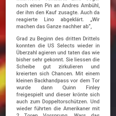
noch einen Pin an Andres Ambühl,
der ihm den Kauf zusagte. Auch da
reagierte Lino abgeklärt. „Wir
machen das Ganze nachher ab“,
Grad zu Beginn des dritten Drittels
konnten die US Selects wieder in
Überzahl agieren und taten das wie
bisher sehr gekonnt. Sie liessen die
Scheibe gut zirkulieren und
kreierten sich Chancen. Mit einem
kleinen Backhandpass vor dem Tor
wurde dann Quinn Finley
freigespielt und dieser krönte sich
auch zum Doppeltorschützen. Und
wieder führten die Amerikaner mit
2 Toren Vorsprung. Wars das