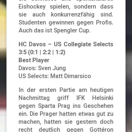
Eishockey spielen, sondern dass
sie auch konkurrenzfähig sind.
Studenten gewinnen gegen Profis.
Auch das ist Spengler Cup.
HC Davos – US Collegiate Selects
3:5 (0:1 | 2:2 | 1:2)
Best Player
Davos: Sven Jung
US Selects: Matt Dimarsico
In der ersten Partie am heutigen
Nachmittag griff IFK Helsinki
gegen Sparta Prag ins Geschehen
ein. Die Prager hatten etwas gut zu
machen, hatten sie gestern doch
recht deutlich gegen Gottéron