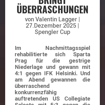
ÜBERRASCHUNGEN
von
Valentin Lagger
27.Dezember 2025
Spengler Cup
Im Nachmittagsspiel
rehabilitierte sich Sparta
Prag für die gestrige
Niederlage und gewann mit
4:1 gegen IFK Helsinki. Und
am Abend gewannen die
überraschend
konkurrenzfähig
auftretenden US Collegiate
Selects mit 5:3 gegen die