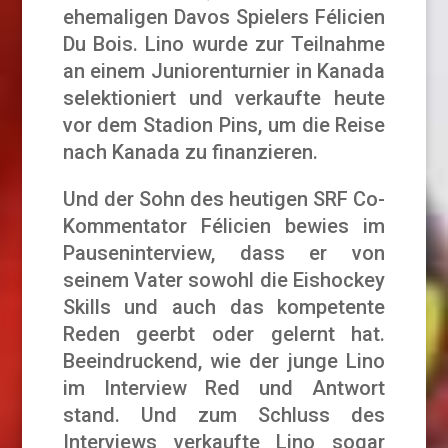
ehemaligen Davos Spielers Félicien
Du Bois. Lino wurde zur Teilnahme
an einem Juniorenturnier in Kanada
selektioniert und verkaufte heute
vor dem Stadion Pins, um die Reise
nach Kanada zu finanzieren.
Und der Sohn des heutigen SRF Co-
Kommentator Félicien bewies im
Pauseninterview, dass er von
seinem Vater sowohl die Eishockey
Skills und auch das kompetente
Reden geerbt oder gelernt hat.
Beeindruckend, wie der junge Lino
im Interview Red und Antwort
stand. Und zum Schluss des
Interviews verkaufte Lino sogar