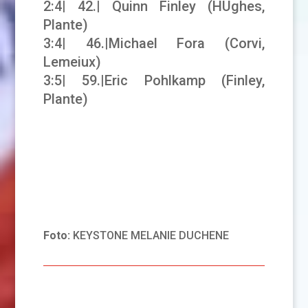
2:4| 42.| Quinn Finley (HUghes,
Plante)
3:4| 46.|Michael Fora (Corvi,
Lemeiux)
3:5| 59.|Eric Pohlkamp (Finley,
Plante)
Foto:
KEYSTONE MELANIE DUCHENE