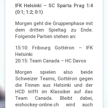
IFK Helsinki – SC Sparta Prag 1:4
(0:1; 1:2; 0:1)
Morgen geht die Gruppenphase mit
dem dritten Spieltag zu Ende.
Folgende Partien stehen an:
15:10: Fribourg Gottéron – IFK
Helsinki
20:15: Team Canada – HC Davos
Morgen spielen also beide
Schweizer Teams, Gottéron gegen
die Finnen aus Helsinki und der
HCD trifft im Klassiker auf das
Team Canada. Bleibt dabei,
eishockey-online.ch wird auch