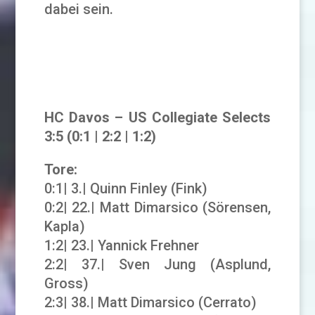
dabei sein.
HC Davos – US Collegiate Selects
3
:5 (0:1 | 2:2 | 1:2)
Tore:
0:1| 3.| Quinn Finley (Fink)
0:2| 22.| Matt Dimarsico (Sörensen,
Kapla)
1:2| 23.| Yannick Frehner
2:2| 37.| Sven Jung (Asplund,
Gross)
2:3| 38.| Matt Dimarsico (Cerrato)