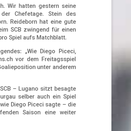
h. Wir hatten gestern seine
 der Chefetage. Stein des
rn. Reideborn hat eine gute
beim SCB zwingend für einen
ro Spiel aufs Matchblatt.
endes: „Wie Diego Piceci,
ns.ch vor dem Freitagsspiel
Goalieposition unter anderem
e SCB – Lugano sitzt besagte
rgau selber auch ein Spiel
 wie Diego Piceci sagte – die
fenden Saison eine weiter