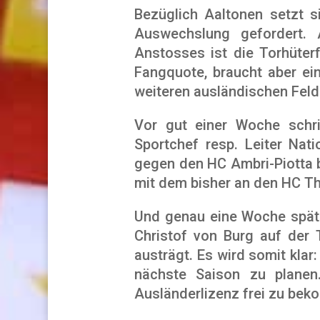
Bezüglich Aaltonen setzt s
Auswechslung gefordert. 
Anstosses ist die Torhüter
Fangquote, braucht aber ei
weiteren ausländischen Feld
Vor gut einer Woche schr
Sportchef resp. Leiter Nat
gegen den HC Ambri-Piotta b
mit dem bisher an den HC Th
Und genau eine Woche später
Christof von Burg auf der
austrägt. Es wird somit klar
nächste Saison zu planen
Ausländerlizenz frei zu bek