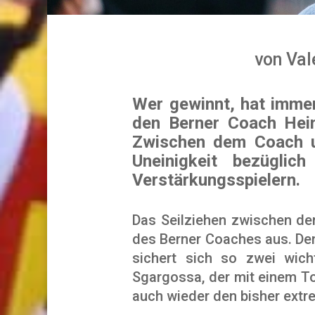
von
Val
Wer gewinnt, hat immer
den Berner Coach Hein
Zwischen dem Coach un
Uneinigkeit bezügli
Verstärkungsspielern.
Das Seilziehen zwischen de
des Berner Coaches aus. Den
sichert sich so zwei wic
Sgargossa, der mit einem To
auch wieder den bisher extre