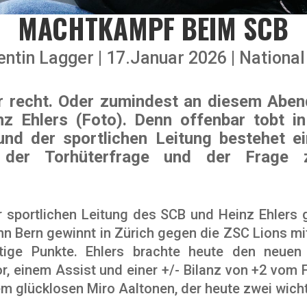
MACHTKAMPF BEIM SCB
entin Lagger
17.Januar 2026
National
 recht. Oder zumindest an diesem Abend
z Ehlers (Foto). Denn offenbar tobt i
d der sportlichen Leitung bestehet ein
ch der Torhüterfrage und der Frage 
r sportlichen Leitung des SCB und Heinz Ehlers
n Bern gewinnt in Zürich gegen die ZSC Lions mi
htige Punkte. Ehlers brachte heute den neuen
r, einem Assist und einer +/- Bilanz von +2 vom F
m glücklosen Miro Aaltonen, der heute zwei wichti