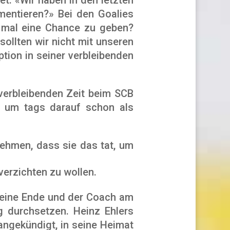
mentieren?» Bei den Goalies
h mal eine Chance zu geben?
ollten wir nicht mit unseren
ption in seiner verbleibenden
 verbleibenden Zeit beim SCB
e, um tags darauf schon als
nehmen, dass sie das tat, um
verzichten zu wollen.
m eine Ende und der Coach am
g durchsetzen. Heinz Ehlers
 angekündigt, in seine Heimat