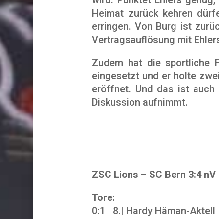
Heimat zurück kehren dürfe
erringen. Von Burg ist zurü
Vertragsauflösung mit Ehlers
Zudem hat die sportliche F
eingesetzt und er holte zwei
eröffnet. Und das ist auch
Diskussion aufnimmt.
ZSC Lions – SC Bern 3:4 nV (0:
Tore:
0:1 | 8.| Hardy Häman-Aktel