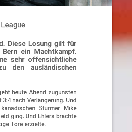
 League
. Diese Losung gilt für
n Bern ein Machtkampf.
e sehr offensichtliche
zu den ausländischen
 geht heute Abend zugunsten
t 3:4 nach Verlängerung. Und
 kanadischen Stürmer Mike
eld ging. Und Ehlers brachte
ge Tore erzielte.