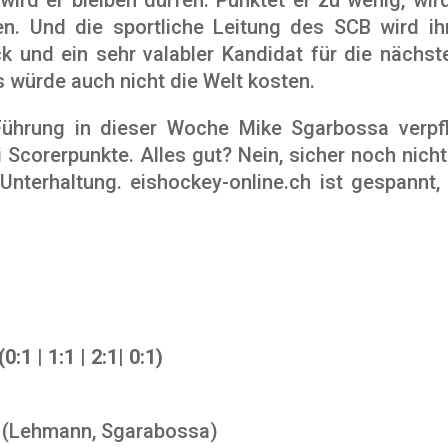
n. Und die sportliche Leitung des SCB wird ihr
ck und ein sehr valabler Kandidat für die nächst
 würde auch nicht die Welt kosten.
ührung in dieser Woche Mike Sgarbossa verpfli
 Scorerpunkte. Alles gut? Nein, sicher noch nich
 Unterhaltung. eishockey-online.ch ist gespannt
1 | 1:1 | 2:1| 0:1)
l (Lehmann, Sgarabossa)