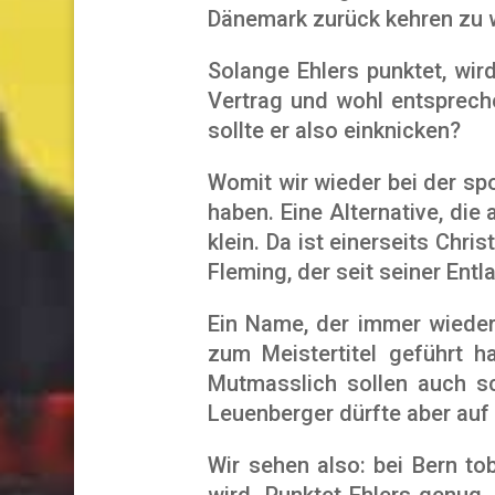
Dänemark zurück kehren zu 
Solange Ehlers punktet, wir
Vertrag und wohl entsprech
sollte er also einknicken?
Womit wir wieder bei der spor
haben. Eine Alternative, die 
klein. Da ist einerseits Chr
Fleming, der seit seiner Ent
Ein Name, der immer wieder 
zum Meistertitel geführt ha
Mutmasslich sollen auch 
Leuenberger dürfte aber auf 
Wir sehen also: bei Bern to
wird. Punktet Ehlers genug, 