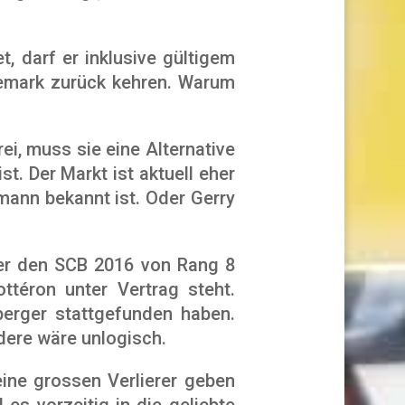
, darf er inklusive gültigem
nemark zurück kehren. Warum
ei, muss sie eine Alternative
st. Der Markt ist aktuell eher
rmann bekannt ist. Oder Gerry
 der den SCB 2016 von Rang 8
ottéron unter Vertrag steht.
rger stattgefunden haben.
ndere wäre unlogisch.
eine grossen Verlierer geben
 es vorzeitig in die geliebte