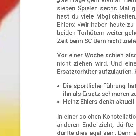
sieben Spielen sechs Mal g
hast du viele Möglichkeite
Ehlers: «Wir haben heute zu
beiden Torhütern weiter gehe
Zeit beim SC Bern nicht ziehe
Vor einer Woche schien also
nicht ziehen wird. Und ein
Ersatztorhüter aufzulaufen. 
Die sportliche Führung ha
ihn als Ersatz schmoren z
Heinz Ehlers denkt aktuell
In einer solchen Konstellat
anderen Ende zieht, dürfte
dürfte dies egal sein. Denn 