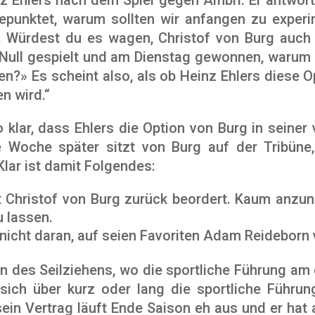
epunktet, warum sollten wir anfangen zu experi
n. Würdest du es wagen, Christof von Burg auc
 Null gespielt und am Dienstag gewonnen, warum s
n?» Es scheint also, als ob Heinz Ehlers diese O
n wird.“
 klar, dass Ehlers die Option von Burg in seiner
e Woche später sitzt von Burg auf der Tribün
Klar ist damit Folgendes:
t Christof von Burg zurück beordert. Kaum anzu
u lassen.
 nicht daran, auf seien Favoriten Adam Reideborn 
ion des Seilziehens, wo die sportliche Führung a
 sich über kurz oder lang die sportliche Führun
sein Vertrag läuft Ende Saison eh aus und er hat