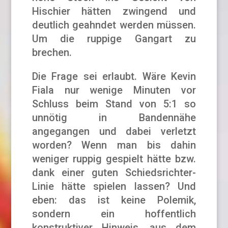
Hischier hätten zwingend und
deutlich geahndet werden müssen.
Um die ruppige Gangart zu
brechen.
Die Frage sei erlaubt. Wäre Kevin
Fiala nur wenige Minuten vor
Schluss beim Stand von 5:1 so
unnötig in Bandennähe
angegangen und dabei verletzt
worden? Wenn man bis dahin
weniger ruppig gespielt hätte bzw.
dank einer guten Schiedsrichter-
Linie hätte spielen lassen? Und
eben: das ist keine Polemik,
sondern ein hoffentlich
konstruktiver Hinweis, aus dem