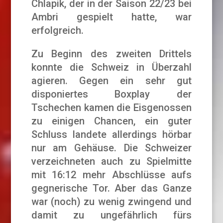
Chlapik, der in der Saison 22/23 bei
Ambri gespielt hatte, war
erfolgreich.
Zu Beginn des zweiten Drittels
konnte die Schweiz in Überzahl
agieren. Gegen ein sehr gut
disponiertes Boxplay der
Tschechen kamen die Eisgenossen
zu einigen Chancen, ein guter
Schluss landete allerdings hörbar
nur am Gehäuse. Die Schweizer
verzeichneten auch zu Spielmitte
mit 16:12 mehr Abschlüsse aufs
gegnerische Tor. Aber das Ganze
war (noch) zu wenig zwingend und
damit zu ungefährlich fürs