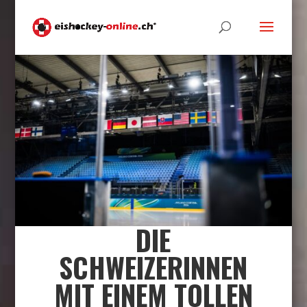
DIE
SCHWEIZERINNEN
MIT EINEM TOLLEN