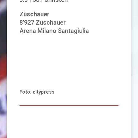
Zuschauer
8’927 Zuschauer
Arena Milano Santagiulia
Foto: citypress