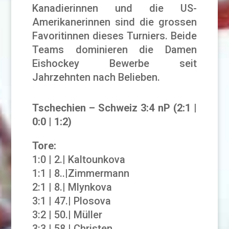
Kanadierinnen und die US-
Amerikanerinnen sind die grossen
Favoritinnen dieses Turniers. Beide
Teams dominieren die Damen
Eishockey Bewerbe seit
Jahrzehnten nach Belieben.
Tschechien – Schweiz 3:4 nP (2:1 |
0:0 | 1:2)
Tore:
1:0 | 2.| Kaltounkova
1:1 | 8..|Zimmermann
2:1 | 8.| Mlynkova
3:1 | 47.| Plosova
3:2 | 50.| Müller
3:3 | 58.| Christen