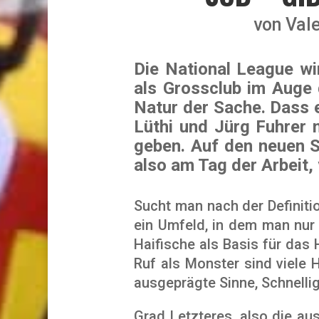
von
Val
Die National League wi
als Grossclub im Auge 
Natur der Sache. Dass 
Lüthi und Jürg Fuhrer
geben. Auf den neuen S
also am Tag der Arbeit, 
Sucht man nach der Definiti
ein Umfeld, in dem man nur
Haifische als Basis für das
Ruf als Monster sind viele 
ausgeprägte Sinne, Schnellig
Grad Letzteres, also die aus