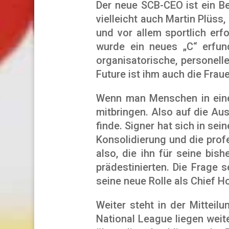
Der neue SCB-CEO ist ein B
vielleicht auch Martin Plüss,
und vor allem sportlich erf
wurde ein neues „C“ erfund
organisatorische, personell
Future ist ihm auch die Fraue
Wenn man Menschen in eine
mitbringen. Also auf die Au
finde. Signer hat sich in sei
Konsolidierung und die profe
also, die ihn für seine bis
prädestinierten. Die Frage 
seine neue Rolle als Chief H
Weiter steht in der Mitteil
National League liegen weite