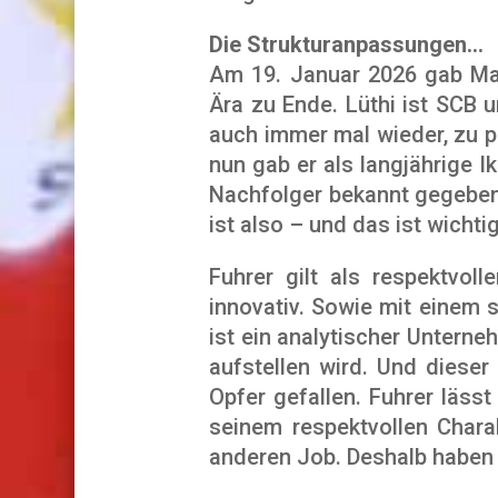
Die Strukturanpassungen…
Am 19. Januar 2026 gab Mar
Ära zu Ende. Lüthi ist SCB 
auch immer mal wieder, zu p
nun gab er als langjährige I
Nachfolger bekannt gegeben.
ist also – und das ist wichti
Fuhrer gilt als respektvoll
innovativ. Sowie mit einem
ist ein analytischer Unterne
aufstellen wird. Und dieser
Opfer gefallen. Fuhrer läss
seinem respektvollen Chara
anderen Job. Deshalb haben 