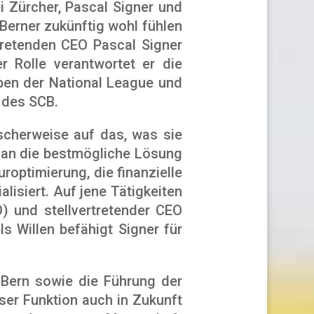
 Zürcher, Pascal Signer und
 Berner zukünftig wohl fühlen
rtretenden CEO Pascal Signer
r Rolle verantwortet er die
eben der National League und
g des SCB.
cherweise auf das, was sie
 man die bestmögliche Lösung
uroptimierung, die finanzielle
lisiert. Auf jene Tätigkeiten
O) und stellvertretender CEO
s Willen befähigt Signer für
C Bern sowie die Führung der
eser Funktion auch in Zukunft