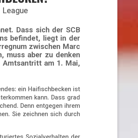
l League
hnet. Dass sich der SCB
 befindet, liegt in der
terregnum zwischen Marc
n, muss aber zu denken
 Amtsantritt am 1. Mai,
ndes: ein Haifischbecken ist
eiterkommen kann. Dass grad
aschend. Denn entgegen ihrem
hen. Sie zeichnen sich durch
turiertes Sozialverhalten der