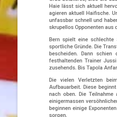
Haie lässt sich aktuell he
agieren aktuell Haifische. 
unfassbar schnell und haben
skrupellos Opponenten aus 
Bern spielt eine schlechte
sportliche Gründe. Die Trans
bescheiden. Dann schien
festhaltenden Trainer Juss
zusehends. Bis Tapola Anfa
Die vielen Verletzten be
Aufbauarbeit. Diese beginnt
nach oben. Die Teilnahme a
einigermassen versöhnliche
beginnen einige Exponenten
sorgen.