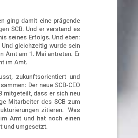
en ging damit eine prägende
igen SCB. Und er verstand es
is seines Erfolgs. Und eben:
. Und gleichzeitig wurde sein
n Amt am 1. Mai antreten. Er
ht im Amt.
usst, zukunftsorientiert und
 zusammen: Der neue SCB-CEO
 mitgeteilt, dass er sich neu
rige Mitarbeiter des SCB zum
rukturierungen zitieren. Was
t im Amt und hat noch einen
et und umgesetzt.