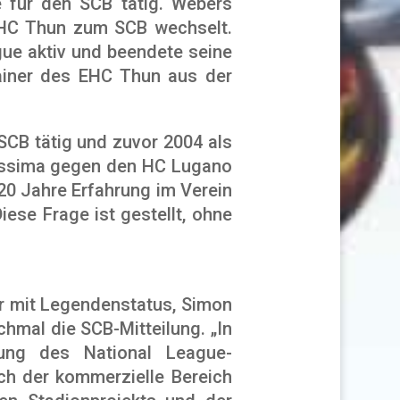
e für den SCB tätig. Webers
 EHC Thun zum SCB wechselt.
gue aktiv und beendete seine
ainer des EHC Thun aus der
SCB tätig und zuvor 2004 als
alissima gegen den HC Lugano
20 Jahre Erfahrung im Verein
ese Frage ist gestellt, ohne
er mit Legendenstatus, Simon
hmal die SCB-Mitteilung. „In
tung des National League-
uch der kommerzielle Bereich