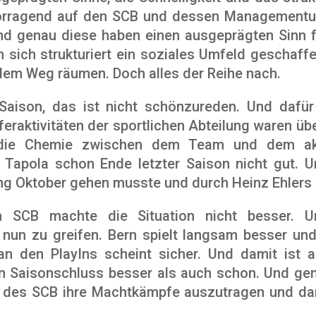
rvorragend auf den SCB und dessen Management
Und genau diese haben einen ausgeprägten Sinn fü
 sich strukturiert ein soziales Umfeld geschaff
dem Weg räumen. Doch alles der Reihe nach.
 Saison, das ist nicht schönzureden. Und dafür
feraktivitäten der sportlichen Abteilung waren übe
 die Chemie zwischen dem Team und dem ak
i Tapola schon Ende letzter Saison nicht gut. U
ng Oktober gehen musste und durch Heinz Ehlers 
im SCB machte die Situation nicht besser. Un
 nun zu greifen. Bern spielt langsam besser und 
n den PlayIns scheint sicher. Und damit ist 
n Saisonschluss besser als auch schon. Und ge
 des SCB ihre Machtkämpfe auszutragen und damit