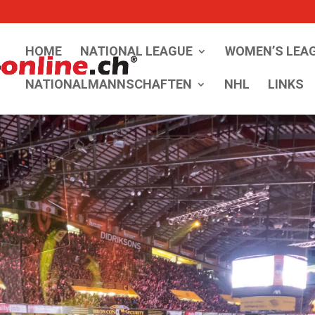
HOME
NATIONAL LEAGUE
WOMEN’S LEA
NATIONALMANNSCHAFTEN
NHL
LINKS