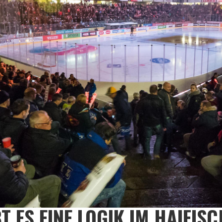
BT ES EINE LOGIK IM HAIFIS