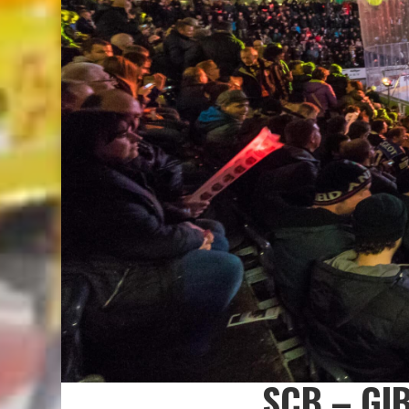
SCB – GI