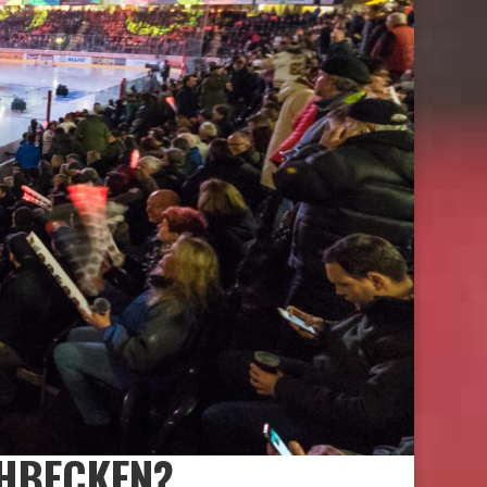
CHBECKEN?