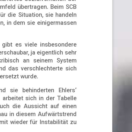
umfeld übertragen. Beim SCB
r die Situation, sie handeln
en, in dem sie einigermassen
 gibt es viele insbesondere
rschaubar, ja eigentlich sehr
ribisch an seinem System
nd das verschlechterte sich
ersetzt wurde.
d sie behinderten Ehlers‘
arbeitet sich in der Tabelle
auch die Aussicht auf einen
nau in diesem Aufwärtstrend
 wieder für Instabilität zu