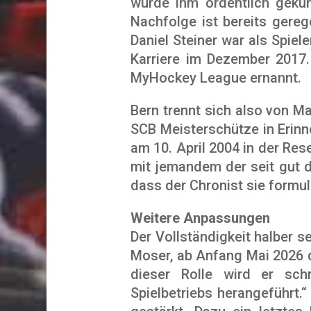
wurde ihm ordentlich gekün
Nachfolge ist bereits gere
Daniel Steiner war als Spie
Karriere im Dezember 2017
MyHockey League ernannt.
Bern trennt sich also von M
SCB Meisterschütze in Erinn
am 10. April 2004 in der Re
mit jemandem der seit gut d
dass der Chronist sie formu
Weitere Anpassungen
Der Vollständigkeit halber 
Moser, ab Anfang Mai 2026 d
dieser Rolle wird er sch
Spielbetriebs herangeführt.