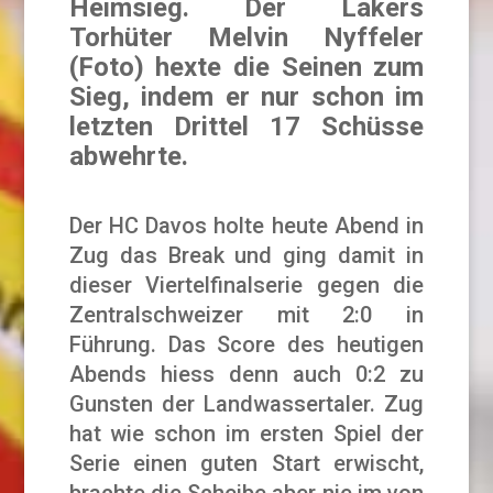
Heimsieg. Der Lakers
Torhüter Melvin Nyffeler
(Foto) hexte die Seinen zum
Sieg, indem er nur schon im
letzten Drittel 17 Schüsse
abwehrte.
Der HC Davos holte heute Abend in
Zug das Break und ging damit in
dieser Viertelfinalserie gegen die
Zentralschweizer mit 2:0 in
Führung. Das Score des heutigen
Abends hiess denn auch 0:2 zu
Gunsten der Landwassertaler. Zug
hat wie schon im ersten Spiel der
Serie einen guten Start erwischt,