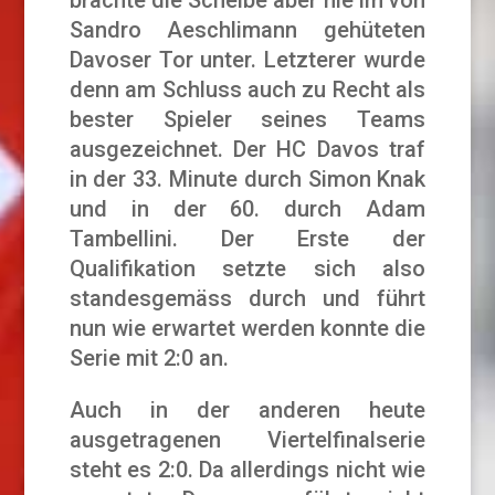
brachte die Scheibe aber nie im von
Sandro Aeschlimann gehüteten
Davoser Tor unter. Letzterer wurde
denn am Schluss auch zu Recht als
bester Spieler seines Teams
ausgezeichnet. Der HC Davos traf
in der 33. Minute durch Simon Knak
und in der 60. durch Adam
Tambellini. Der Erste der
Qualifikation setzte sich also
standesgemäss durch und führt
nun wie erwartet werden konnte die
Serie mit 2:0 an.
Auch in der anderen heute
ausgetragenen Viertelfinalserie
steht es 2:0. Da allerdings nicht wie