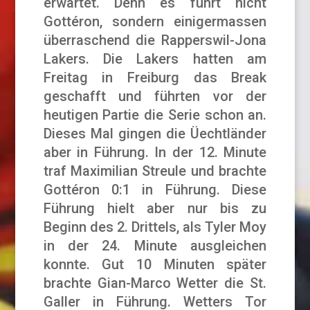
erwartet. Denn es führt nicht
Gottéron, sondern einigermassen
überraschend die Rapperswil-Jona
Lakers. Die Lakers hatten am
Freitag in Freiburg das Break
geschafft und führten vor der
heutigen Partie die Serie schon an.
Dieses Mal gingen die Üechtländer
aber in Führung. In der 12. Minute
traf Maximilian Streule und brachte
Gottéron 0:1 in Führung. Diese
Führung hielt aber nur bis zu
Beginn des 2. Drittels, als Tyler Moy
in der 24. Minute ausgleichen
konnte. Gut 10 Minuten später
brachte Gian-Marco Wetter die St.
Galler in Führung. Wetters Tor