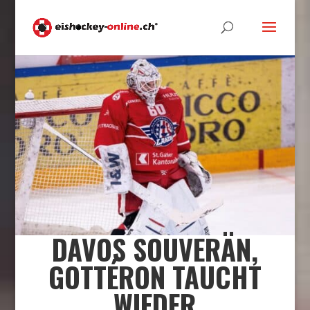
DAVOS SOUVERÄN,
GOTTÉRON TAUCHT
WIEDER