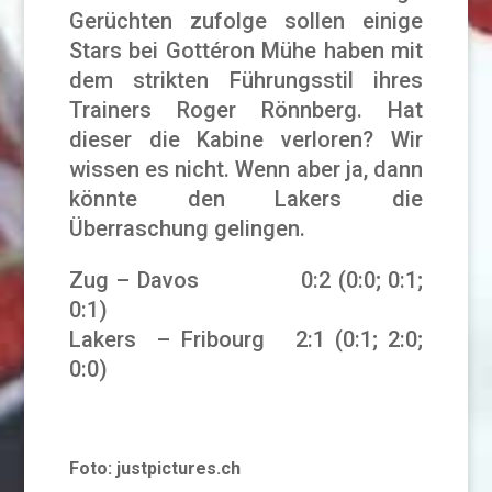
Gerüchten zufolge sollen einige
Stars bei Gottéron Mühe haben mit
dem strikten Führungsstil ihres
Trainers Roger Rönnberg. Hat
dieser die Kabine verloren? Wir
wissen es nicht. Wenn aber ja, dann
könnte den Lakers die
Überraschung gelingen.
Zug – Davos 0:2 (0:0; 0:1;
0:1)
Lakers – Fribourg 2:1 (0:1; 2:0;
0:0)
Foto: justpictures.ch