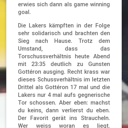
erwies sich dann als game winning
goal.
Die Lakers kämpften in der Folge
sehr solidarisch und brachten den
Sieg nach Hause. Trotz dem
Umstand, dass das
Torschussverhältnis heute Abend
mit 23:35 deutlich zu Gunsten
Gottéron ausging. Recht krass war
dieses Schussverhältnis im letzten
Drittel als Gottéron 17 mal und die
Lakers nur 4 mal aufs gegnerische
Tor schossen. Aber eben: machst
du keins, dann verlierst du eben.
Der Favorit gerät ins Straucheln.
Wer weiss woran es liegt.