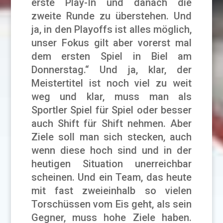
erste Play-In und danach die
zweite Runde zu überstehen. Und
ja, in den Playoffs ist alles möglich,
unser Fokus gilt aber vorerst mal
dem ersten Spiel in Biel am
Donnerstag.“ Und ja, klar, der
Meistertitel ist noch viel zu weit
weg und klar, muss man als
Sportler Spiel für Spiel oder besser
auch Shift für Shift nehmen. Aber
Ziele soll man sich stecken, auch
wenn diese hoch sind und in der
heutigen Situation unerreichbar
scheinen. Und ein Team, das heute
mit fast zweieinhalb so vielen
Torschüssen vom Eis geht, als sein
Gegner, muss hohe Ziele haben.