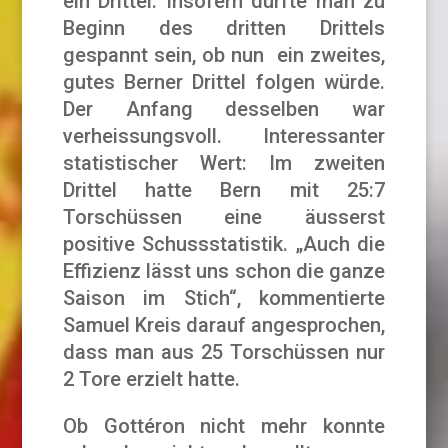
ein Drittel. Insofern durfte man zu
Beginn des dritten Drittels
gespannt sein, ob nun ein zweites,
gutes Berner Drittel folgen würde.
Der Anfang desselben war
verheissungsvoll. Interessanter
statistischer Wert: Im zweiten
Drittel hatte Bern mit 25:7
Torschüssen eine äusserst
positive Schussstatistik. „Auch die
Effizienz lässt uns schon die ganze
Saison im Stich“, kommentierte
Samuel Kreis darauf angesprochen,
dass man aus 25 Torschüssen nur
2 Tore erzielt hatte.
Ob Gottéron nicht mehr konnte