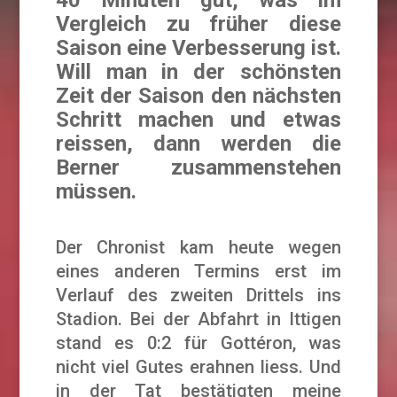
Vergleich zu früher diese
Saison eine Verbesserung ist.
Will man in der schönsten
Zeit der Saison den nächsten
Schritt machen und etwas
reissen, dann werden die
Berner zusammenstehen
müssen.
Der Chronist kam heute wegen
eines anderen Termins erst im
Verlauf des zweiten Drittels ins
Stadion. Bei der Abfahrt in Ittigen
stand es 0:2 für Gottéron, was
nicht viel Gutes erahnen liess. Und
in der Tat bestätigten meine