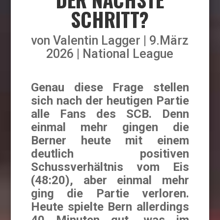
SCHRITT?
von
Valentin Lagger
9.März
2026
National League
Genau diese Frage stellen
sich nach der heutigen Partie
alle Fans des SCB. Denn
einmal mehr gingen die
Berner heute mit einem
deutlich positiven
Schussverhältnis vom Eis
(48:20), aber einmal mehr
ging die Partie verloren.
Heute spielte Bern allerdings
40 Minuten gut, was im