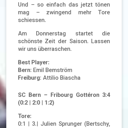
Und – so einfach das jetzt tönen
mag – zwingend mehr Tore
schiessen.
Am Donnerstag startet die
schönste Zeit der Saison. Lassen
wir uns überraschen.
Best Player:
Bern
: Emil Bemström
Freiburg
: Attilio Biascha
SC Bern – Fribourg Gottéron 3:4
(0:2 | 2:0 | 1:2)
Tore:
0:1 | 3.| Julien Sprunger (Bertschy,