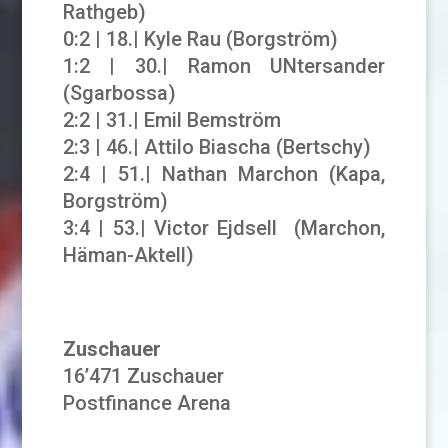
Rathgeb)
0:2 | 18.| Kyle Rau (Borgström)
1:2 | 30.| Ramon UNtersander
(Sgarbossa)
2:2 | 31.| Emil Bemström
2:3 | 46.| Attilo Biascha (Bertschy)
2:4 | 51.| Nathan Marchon (Kapa,
Borgström)
3:4 | 53.| Victor Ejdsell (Marchon,
Häman-Aktell)
Zuschauer
16’471 Zuschauer
Postfinance Arena