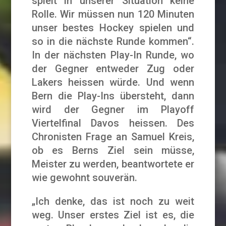
spielt in unserer Situation keine
Rolle. Wir müssen nun 120 Minuten
unser bestes Hockey spielen und
so in die nächste Runde kommen“.
In der nächsten Play-In Runde, wo
der Gegner entweder Zug oder
Lakers heissen würde. Und wenn
Bern die Play-Ins übersteht, dann
wird der Gegner im Playoff
Viertelfinal Davos heissen. Des
Chronisten Frage an Samuel Kreis,
ob es Berns Ziel sein müsse,
Meister zu werden, beantwortete er
wie gewohnt souverän.
„Ich denke, das ist noch zu weit
weg. Unser erstes Ziel ist es, die