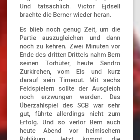
Und tatsächlich. Victor Ejdsell
brachte die Berner wieder heran.
Es blieb noch genug Zeit, um die
Partie auszugleichen und dann
noch zu kehren. Zwei Minuten vor
Ende des dritten Drittels nahm Bern
seinen Torhüter, heute Sandro
Zurkirchen, vom Eis und kurz
darauf sein Timeout. Mit sechs
Feldspielern sollte der Ausgleich
noch erzwungen werden. Das
Überzahlspiel des SCB war sehr
gut, führte allerdings nicht zum
Erfolg. Und so verlor Bern auch
heute Abend vor heimischem
Publikum. „Jetzt kommt die