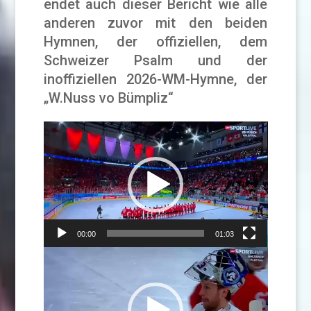
endet auch dieser Bericht wie alle
anderen zuvor mit den beiden
Hymnen, der offiziellen, dem
Schweizer Psalm und der
inoffiziellen 2026-WM-Hymne, der
„W.Nuss vo Bümpliz“
Video-
Player
00:00
01:03
Video-
Player