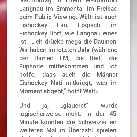
Nachmittag in ihrem Heimatdorf
Langnau im Emmental im Freibad
beim Public Viewing. Wälti ist auch
Eishockey Fan. Logisch, im
Eishockey Dorf, wie Langnau eines
ist. „Ich drücke mega die Daumen.
Wir haben im letzten Jahr (während
der Damen EM, die Red) die
Euphorie mitbekommen und ich
hoffe, dass auch die Männer
Eishockey Nati mitkriegt, was im
Moment abgeht,“ hofft Wälti.
Und ja, „glaueret“ wurde
logischerweise nicht. In der 45.
Minute konnten die Schweizer ein
weiteres Mal in Überzahl spielen.