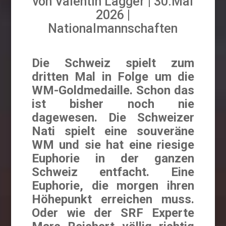
von
Valentin Lagger
30.Mai
2026
Nationalmannschaften
Die Schweiz spielt zum
dritten Mal in Folge um die
WM-Goldmedaille. Schon das
ist bisher noch nie
dagewesen. Die Schweizer
Nati spielt eine souveräne
WM und sie hat eine riesige
Euphorie in der ganzen
Schweiz entfacht. Eine
Euphorie, die morgen ihren
Höhepunkt erreichen muss.
Oder wie der SRF Experte