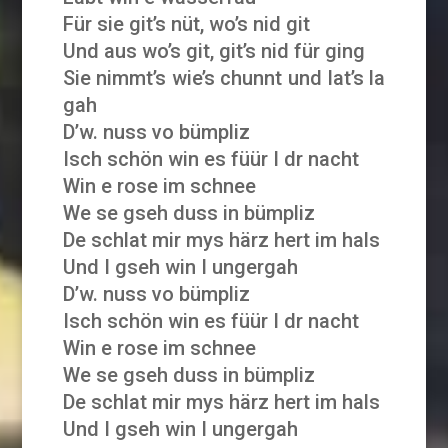
Für sie git’s nüt, wo’s nid git
Und aus wo’s git, git’s nid für ging
Sie nimmt’s wie’s chunnt und lat’s la
gah
D’w. nuss vo bümpliz
Isch schön win es füür I dr nacht
Win e rose im schnee
We se gseh duss in bümpliz
De schlat mir mys härz hert im hals
Und I gseh win I ungergah
D’w. nuss vo bümpliz
Isch schön win es füür I dr nacht
Win e rose im schnee
We se gseh duss in bümpliz
De schlat mir mys härz hert im hals
Und I gseh win I ungergah