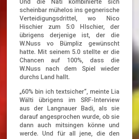
Und die Nati kombinierte sich
scheinbar mühelos ins gegnerische
Verteidigungsdrittel, wo Nico
Hischier zum 5:0 HIschier, der
übrigens derjenige ist, der die
W.Nuss vo Bümpliz gewünscht
hatte. Mit seinem 5.0 stellte er die
Chancen auf 100%, dass die
W.Nuss nach dem Spiel wieder
durchs Land hallt.
„60% bin ich textsicher“, meinte Lia
Wälti übrigens im SRF-Interview
aus der Langnauer Badi, als sie
darauf angesprochen wurde, ob sie
dann auch mitsingen könne und
werde. Und für all jene, die den