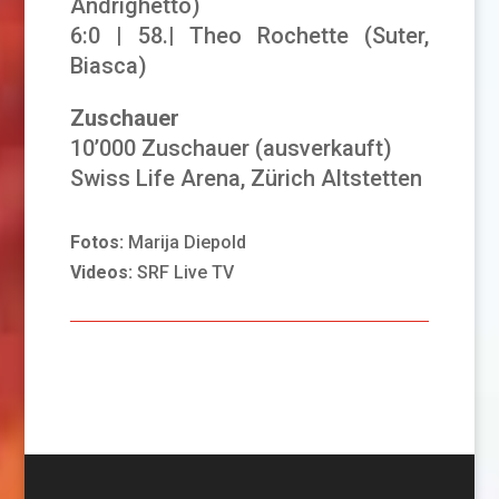
Andrighetto)
6:0 | 58.| Theo Rochette (Suter,
Biasca)
Zuschauer
10’000 Zuschauer (ausverkauft)
Swiss Life Arena, Zürich Altstetten
Fotos:
Marija Diepold
Videos:
SRF Live TV