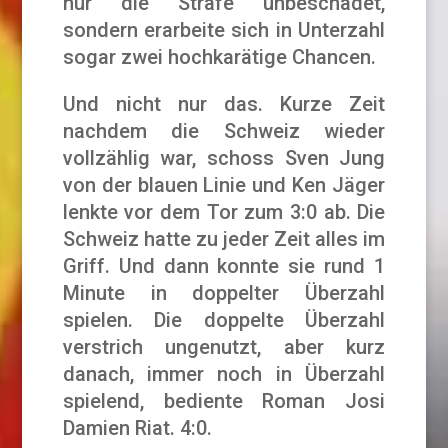
nur die Strafe unbeschadet,
sondern erarbeite sich in Unterzahl
sogar zwei hochkarätige Chancen.
Und nicht nur das. Kurze Zeit
nachdem die Schweiz wieder
vollzählig war, schoss Sven Jung
von der blauen Linie und Ken Jäger
lenkte vor dem Tor zum 3:0 ab. Die
Schweiz hatte zu jeder Zeit alles im
Griff. Und dann konnte sie rund 1
Minute in doppelter Überzahl
spielen. Die doppelte Überzahl
verstrich ungenutzt, aber kurz
danach, immer noch in Überzahl
spielend, bediente Roman Josi
Damien Riat. 4:0.