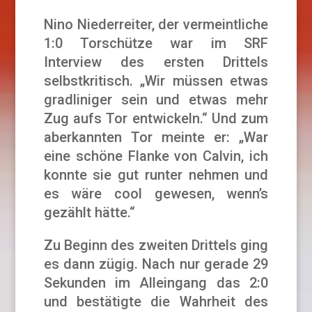
Nino Niederreiter, der vermeintliche
1:0 Torschütze war im SRF
Interview des ersten Drittels
selbstkritisch. „Wir müssen etwas
gradliniger sein und etwas mehr
Zug aufs Tor entwickeln.“ Und zum
aberkannten Tor meinte er: „War
eine schöne Flanke von Calvin, ich
konnte sie gut runter nehmen und
es wäre cool gewesen, wenn’s
gezählt hätte.“
Zu Beginn des zweiten Drittels ging
es dann zügig. Nach nur gerade 29
Sekunden im Alleingang das 2:0
und bestätigte die Wahrheit des