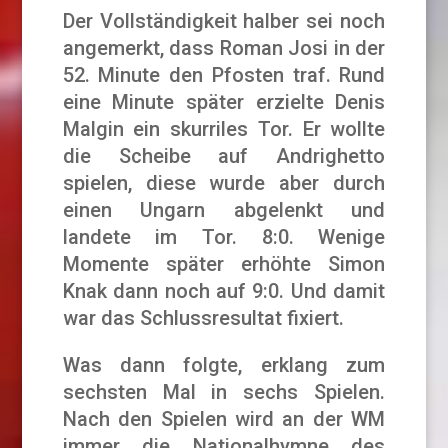
Der Vollständigkeit halber sei noch
angemerkt, dass Roman Josi in der
52. Minute den Pfosten traf. Rund
eine Minute später erzielte Denis
Malgin ein skurriles Tor. Er wollte
die Scheibe auf Andrighetto
spielen, diese wurde aber durch
einen Ungarn abgelenkt und
landete im Tor. 8:0. Wenige
Momente später erhöhte Simon
Knak dann noch auf 9:0. Und damit
war das Schlussresultat fixiert.
Was dann folgte, erklang zum
sechsten Mal in sechs Spielen.
Nach den Spielen wird an der WM
immer die Nationalhymne des