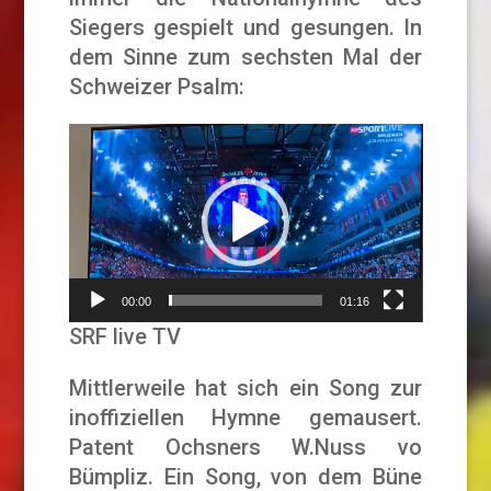
Siegers gespielt und gesungen. In
dem Sinne zum sechsten Mal der
Schweizer Psalm:
Video-
Player
00:00
01:16
SRF live TV
Mittlerweile hat sich ein Song zur
inoffiziellen Hymne gemausert.
Patent Ochsners W.Nuss vo
Bümpliz. Ein Song, von dem Büne