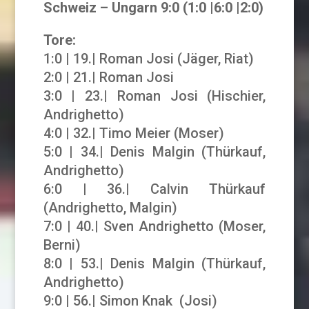
Schweiz – Ungarn
9
:0 (1:0 |6:0 |2:0)
Tore:
1:0 | 19.| Roman Josi (Jäger, Riat)
2:0 | 21.| Roman Josi
3:0 | 23.| Roman Josi (Hischier,
Andrighetto)
4:0 | 32.| Timo Meier (Moser)
5:0 | 34.| Denis Malgin (Thürkauf,
Andrighetto)
6:0 | 36.| Calvin Thürkauf
(Andrighetto, Malgin)
7:0 | 40.| Sven Andrighetto (Moser,
Berni)
8:0 | 53.| Denis Malgin (Thürkauf,
Andrighetto)
9:0 | 56.| Simon Knak (Josi)