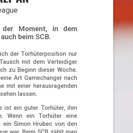
eague
se der Moment, in dem
 auch beim SCB.
ich der Torhüterposition nur
Tausch mit dem Verteidiger
ich zu Beginn dieser Woche.
o eine Art Gamechanger nach
ne mit einer herausragenden
 sehen lassen.
ist ein guter Torhüter, ihm
e. Wenn ein Torhüter eine
wa ein Simon Hrubec von den
ague war. Beim SCB zählt man