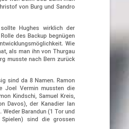
hristof von Burg und Sandro
 sollte Hughes wirklich der
r Rolle des Backup begnügen
ntwicklungsmöglichkeit. Wie
at, als man ihn von Thurgau
urg musste nach Bern zurück
ssig sind da 8 Namen. Ramon
re Joel Vermin mussten die
mon Kindschi, Samuel Kreis,
n Davos), der Kanadier Ian
s. Weder Barandun (1 Tor und
 Spielen) sind die grossen