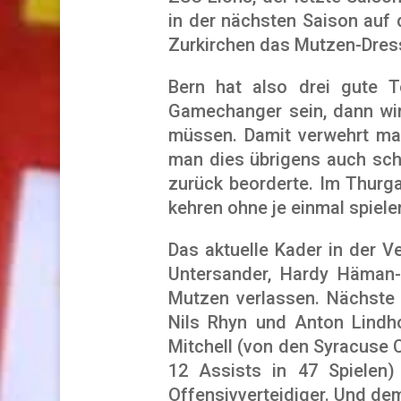
in der nächsten Saison auf
Zurkirchen das Mutzen-Dres
Bern hat also drei gute To
Gamechanger sein, dann wir
müssen. Damit verwehrt man
man dies übrigens auch sch
zurück beorderte. Im Thurg
kehren ohne je einmal spiel
Das aktuelle Kader in der 
Untersander, Hardy Häman-
Mutzen verlassen. Nächste 
Nils Rhyn und Anton Lindh
Mitchell (von den Syracuse 
12 Assists in 47 Spielen)
Offensivverteidiger. Und de