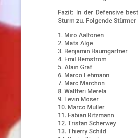
Fazit: In der Defensive be
Sturm zu. Folgende Stürmer 
Miro Aaltonen
Mats Alge
Benjamin Baumgartner
Emil Bemström
Alain Graf
Marco Lehmann
Marc Marchon
Waltteri Merelä
Levin Moser
Marco Müller
Fabian Ritzmann
Tristan Scherwey
Thierry Schild