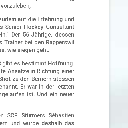
 vorzuleben,
 zudem auf die Erfahrung und
ls Senior Hockey Consultant
n.“ Der 56-Jährige, dessen
s Trainer bei den Rapperswil
s, wie siegen geht.
B gibt es bestimmt Hoffnung.
ste Ansätze in Richtung einer
-Shot zu den Bernern stossen
annt. Er war in der letzten
gelaufen ist. Und ein neuer
en SCB Stürmers Sébastien
 Bern und würde deshalb das