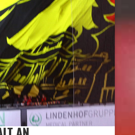
ALT AN