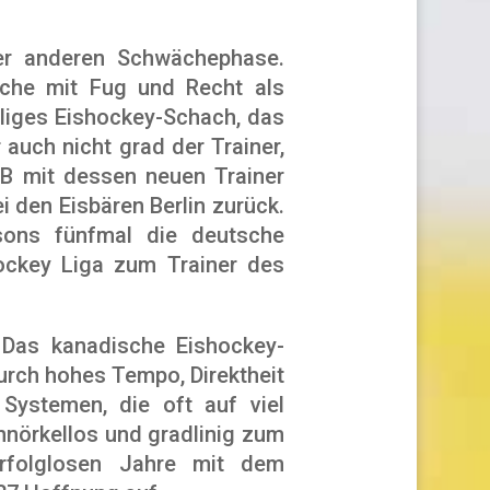
der anderen Schwächephase.
lche mit Fug und Recht als
eliges Eishockey-Schach, das
 auch nicht grad der Trainer,
CB mit dessen neuen Trainer
i den Eisbären Berlin zurück.
sons fünfmal die deutsche
ockey Liga zum Trainer des
 Das kanadische Eishockey-
durch hohes Tempo, Direktheit
Systemen, die oft auf viel
hnörkellos und gradlinig zum
erfolglosen Jahre mit dem