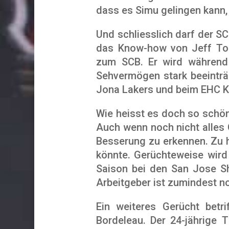
dass es Simu gelingen kann,
Und schliesslich darf der S
das Know-how von Jeff Toml
zum SCB. Er wird während 
Sehvermögen stark beeinträc
Jona Lakers und beim EHC Klo
Wie heisst es doch so schön
Auch wenn noch nicht alles G
Besserung zu erkennen. Zu h
könnte. Gerüchteweise wird
Saison bei den San Jose Sh
Arbeitgeber ist zumindest n
Ein weiteres Gerücht bet
Bordeleau. Der 24-jährige 