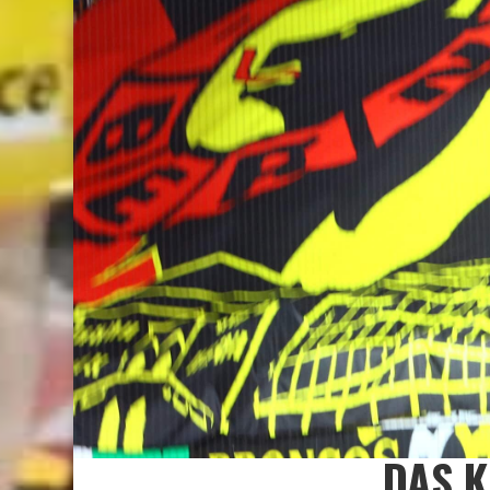
DAS K