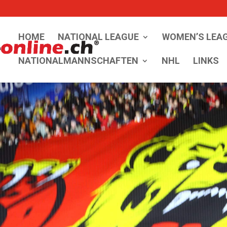
HOME
NATIONAL LEAGUE
WOMEN’S LEA
NATIONALMANNSCHAFTEN
NHL
LINKS