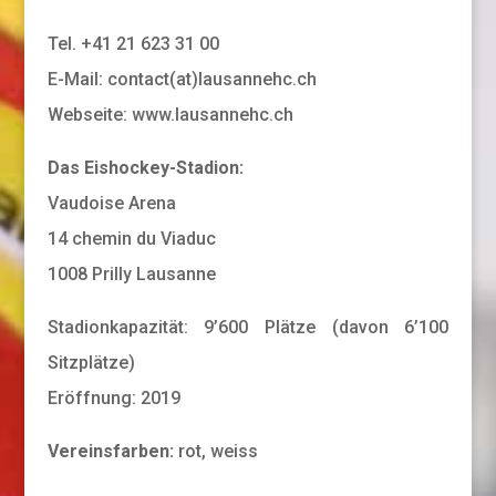
Tel. +41 21 623 31 00
E-Mail: contact(at)lausannehc.ch
Webseite: www.lausannehc.ch
Das Eishockey-Stadion:
Vaudoise Arena
14 chemin du Viaduc
1008 Prilly Lausanne
Stadionkapazität: 9’600 Plätze (davon 6’100
Sitzplätze)
Eröffnung: 2019
Vereinsfarben:
rot, weiss