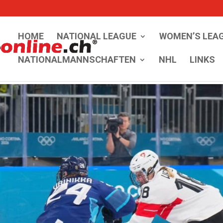
HOME
NATIONAL LEAGUE
WOMEN’S LEA
NATIONALMANNSCHAFTEN
NHL
LINKS