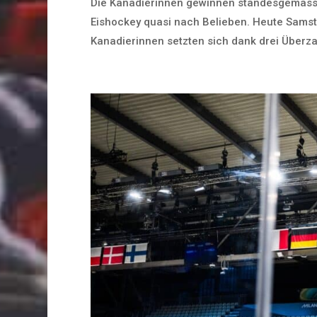
Die Kanadierinnen gewinnen standesgemäss
Eishockey quasi nach Belieben. Heute Samsta
Kanadierinnen setzten sich dank drei Überzah