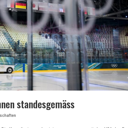
nnen standesgemäss
schaften