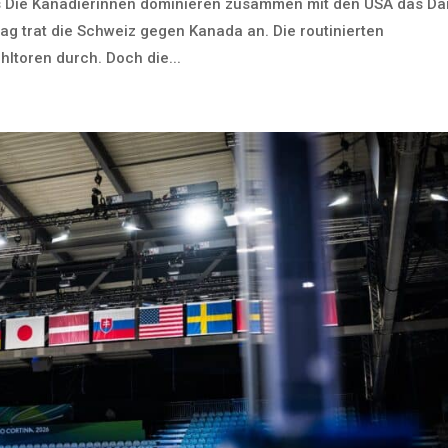
 Die Kanadierinnen dominieren zusammen mit den USA das D
g trat die Schweiz gegen Kanada an. Die routinierten
ltoren durch. Doch die...